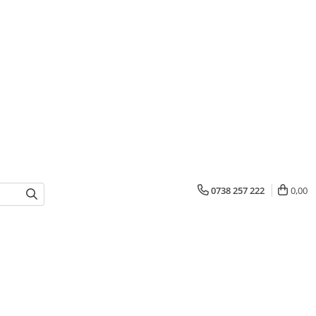
0738 257 222
0,00