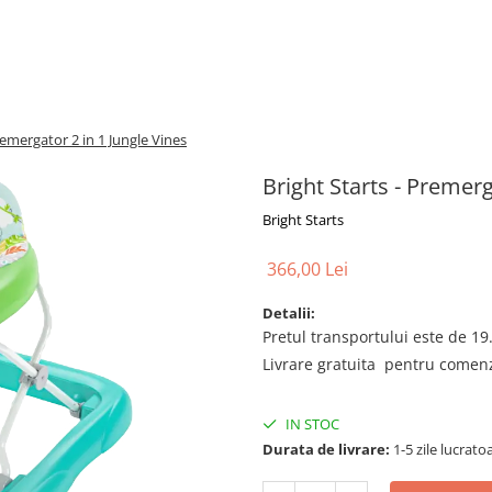
remergator 2 in 1 Jungle Vines
Bright Starts - Premerg
Bright Starts
366,00 Lei
Detalii:
Pretul transportului este de 19.
Livrare gratuita pentru comenzi
IN STOC
Durata de livrare:
1-5 zile lucrato