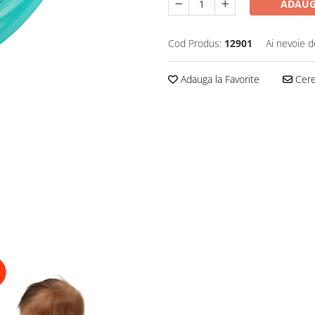
ADAUG
Cod Produs:
12901
Ai nevoie d
Adauga la Favorite
Cere 