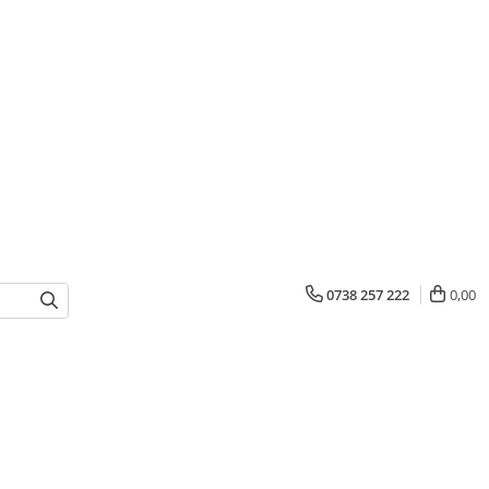
0738 257 222
0,00