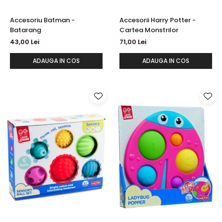
Accesoriu Batman -
Accesorii Harry Potter -
Batarang
Cartea Monstrilor
43,00 Lei
71,00 Lei
ADAUGA IN COS
ADAUGA IN COS