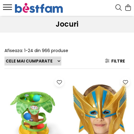
Jocuri
Afiseaza:
1-
24
din
966
produse
FILTRE