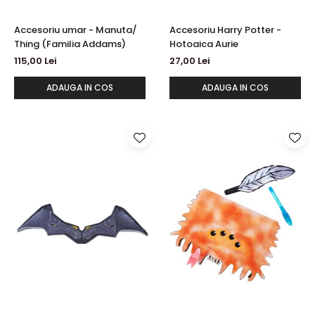
Accesoriu umar - Manuta/
Accesoriu Harry Potter -
Thing (Familia Addams)
Hotoaica Aurie
115,00 Lei
27,00 Lei
ADAUGA IN COS
ADAUGA IN COS