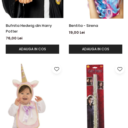
Bufnita Hedwig din Harry
Bentita - Sirena
Potter
19,00 Lei
76,00 Lei
ADAUGA IN COS
ADAUGA IN COS