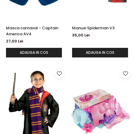
Masca carnaval - Captain
Manusi Spiderman V3
America AV4
35,00 Lei
27,00 Lei
ADAUGA IN COS
ADAUGA IN COS