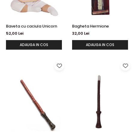
Baveta cu caciula Unicorn
Bagheta Hermione
52,00 Lei
32,00 Lei
ADAUGA IN COS
ADAUGA IN COS