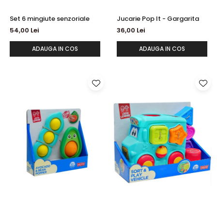
Set 6 mingiute senzoriale
Jucarie Pop It - Gargarita
54,00 Lei
36,00 Lei
ADAUGA IN COS
ADAUGA IN COS