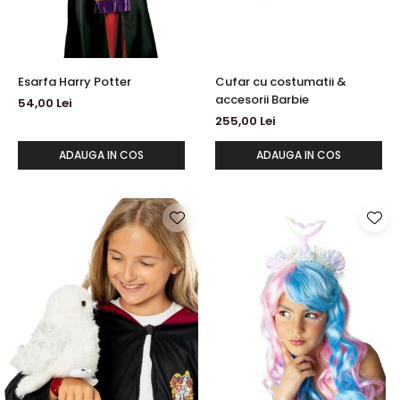
Esarfa Harry Potter
Cufar cu costumatii &
accesorii Barbie
54,00 Lei
255,00 Lei
ADAUGA IN COS
ADAUGA IN COS