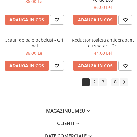
86,00 Lei
86,00 Lei
ADAUGA IN COS
ADAUGA IN COS
Scaun de baie bebelusi - Gri
Reductor toaleta antiderapant
mat
cu spatar - Gri
86,00 Lei
44,00 Lei
ADAUGA IN COS
ADAUGA IN COS
1
2
3
8
...
MAGAZINUL MEU
CLIENTI
DATE COMERCIALE