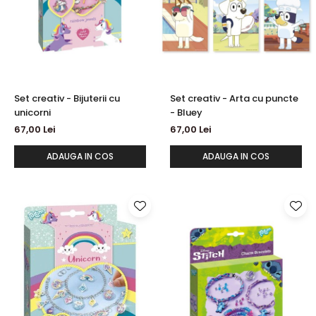
Set creativ - Bijuterii cu
Set creativ - Arta cu puncte
unicorni
- Bluey
67,00 Lei
67,00 Lei
ADAUGA IN COS
ADAUGA IN COS