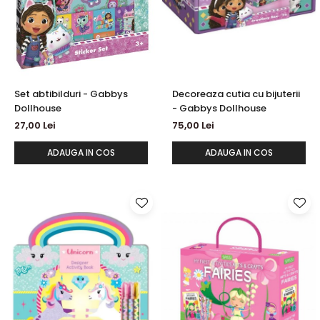
Set abtibilduri - Gabbys
Decoreaza cutia cu bijuterii
Dollhouse
- Gabbys Dollhouse
27,00 Lei
75,00 Lei
ADAUGA IN COS
ADAUGA IN COS