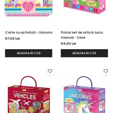
Carte cu activitati - Unicorni
Primul set de arta & lucru
manual - Zane
67,00 Lei
64,00 Lei
ADAUGA IN COS
ADAUGA IN COS