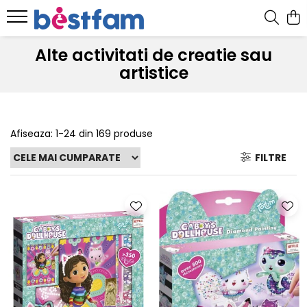
Alte activitati de creatie sau
artistice
Afiseaza:
1-
24
din
169
produse
FILTRE