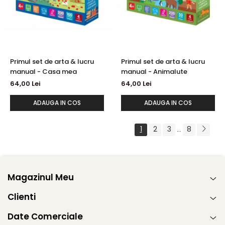
Primul set de arta & lucru
Primul set de arta & lucru
manual - Casa mea
manual - Animalute
64,00 Lei
64,00 Lei
ADAUGA IN COS
ADAUGA IN COS
1
2
3
8
...
Magazinul Meu
Clienti
Date Comerciale