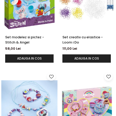
Set modelez si pictez -
Set creativ cu elastice -
Stitch & Angel
Loom i Do
58,00 Lei
111,00 Lei
ADAUGA IN COS
ADAUGA IN COS