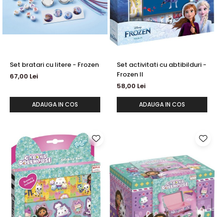
Set bratari cu litere - Frozen
Set activitati cu abtibilduri -
Frozen II
67,00 Lei
58,00 Lei
ADAUGA IN COS
ADAUGA IN COS