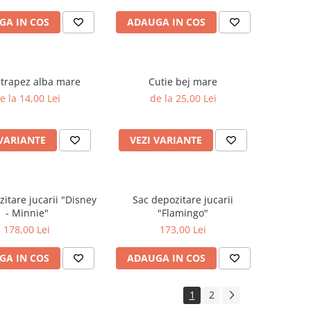
GA IN COS
ADAUGA IN COS
 trapez alba mare
Cutie bej mare
e la 14,00 Lei
de la 25,00 Lei
 VARIANTE
VEZI VARIANTE
re jucarii "Disney
Sac depozitare jucarii
- Minnie"
"Flamingo"
178,00 Lei
173,00 Lei
GA IN COS
ADAUGA IN COS
1
2