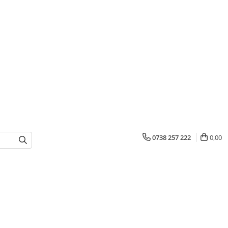
0738 257 222
0,00