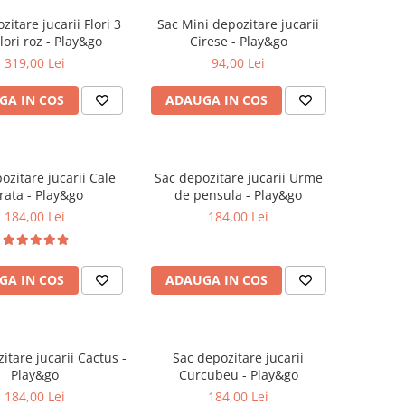
zitare jucarii Flori 3
Sac Mini depozitare jucarii
Flori roz - Play&go
Cirese - Play&go
319,00 Lei
94,00 Lei
GA IN COS
ADAUGA IN COS
ozitare jucarii Cale
Sac depozitare jucarii Urme
rata - Play&go
de pensula - Play&go
184,00 Lei
184,00 Lei
GA IN COS
ADAUGA IN COS
itare jucarii Cactus -
Sac depozitare jucarii
Play&go
Curcubeu - Play&go
184,00 Lei
184,00 Lei