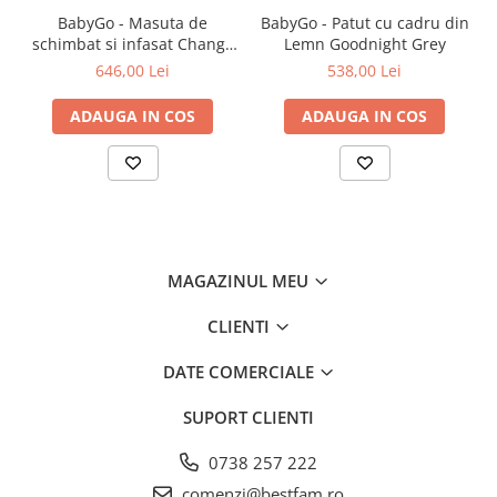
Deschidere laterala cu fermoar
BabyGo - Masuta de
BabyGo - Patut cu cadru din
Geanta de calatorie inclusa
schimbat si infasat Change
Lemn Goodnight Grey
Baza patutului este suficient de inalta fata de sol pentru a-l
Me, Black
646,00 Lei
538,00 Lei
proteja pe micut de curent si frig
Pat pentru un somn sigur si confortabil
ADAUGA IN COS
ADAUGA IN COS
MAGAZINUL MEU
CLIENTI
DATE COMERCIALE
SUPORT CLIENTI
0738 257 222
comenzi@bestfam.ro