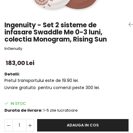
Ingenuity - Set 2 sisteme de
infasare Swaddle Me 0-3 luni,
colectia Monogram, Rising Sun
InGenuity
183,00 Lei
Detalii:
Pretul transportului este de 19.90 lei.
Livrare gratuita pentru comenzi peste 300 lei.
IN STOC
Durata de livrare:
1-5 zile lucratoare
ADAUGA IN COS