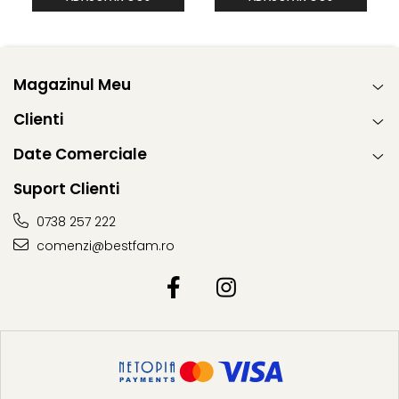
Magazinul Meu
Clienti
Date Comerciale
Suport Clienti
0738 257 222
comenzi@bestfam.ro