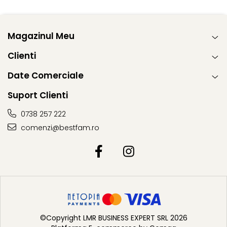
Magazinul Meu
Clienti
Date Comerciale
Suport Clienti
0738 257 222
comenzi@bestfam.ro
©Copyright LMR BUSINESS EXPERT SRL 2026