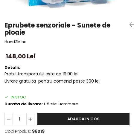
Eprubete senzoriale - Sunete de
ploaie
Hand2Mind
148,00 Lei
Detalii:
Pretul transportului este de 19.90 lei.
Livrare gratuita pentru comenzi peste 300 lei.
IN STOC
Durata de livrare:
1-5 zile lucratoare
ADAUGA IN COS
Cod Produs:
96019