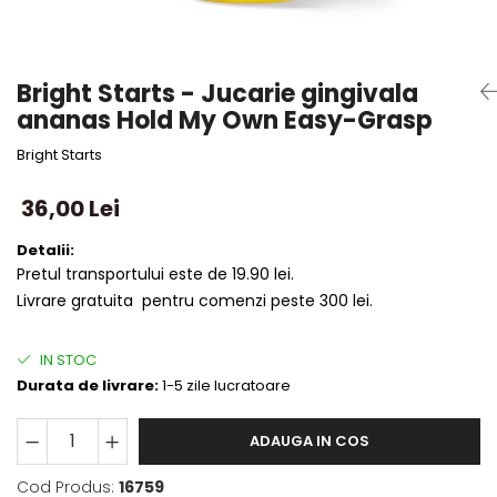
Bright Starts - Jucarie gingivala
ananas Hold My Own Easy-Grasp
Bright Starts
36,00 Lei
Detalii:
Pretul transportului este de 19.90 lei.
Livrare gratuita pentru comenzi peste 300 lei.
IN STOC
Durata de livrare:
1-5 zile lucratoare
ADAUGA IN COS
Cod Produs:
16759