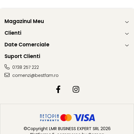
Magazinul Meu
Clienti
Date Comerciale
Suport Clienti
0738 257 222
comenzi@bestfam.ro
©Copyright LMR BUSINESS EXPERT SRL 2026