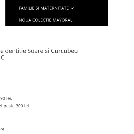
FAMILIE SI MATERNITATE
NOUA COLECTIE MAYORAL
 de dentitie Soare si Curcubeu
€
90 lei.
 peste 300 lei.
are