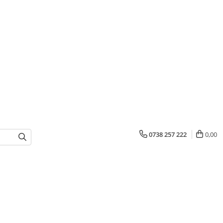
0738 257 222
0,00