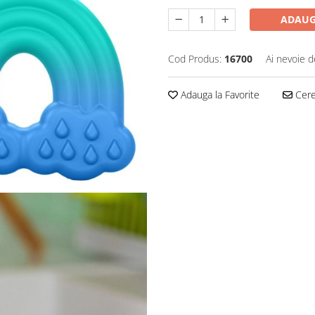
ADAUG
Cod Produs:
16700
Ai nevoie d
Adauga la Favorite
Cere 