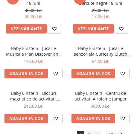
18 luni
Barcute negre 18 luni
40,00 Lei
23,00 Lei
30,00 Lei
17,25 Lei
VEZI VARIANTE
VEZI VARIANTE
Baby Einstein - Jucarie
Baby Einstein - Jucarie
Muzicala Pian Discover and
senzoriala Curiosity Clutch
Play
Twist & Pop Rattle Teether
172,00 Lei
64,00 Lei
ADAUGA IN COS
ADAUGA IN COS
Baby Einstein - Blocuri
Baby Einstein - Centru de
magnetice de activitati,
activitati Airplaine Jumper
"Bridge & Learn" din 15 piese
215,00 Lei
603,00 Lei
ADAUGA IN COS
ADAUGA IN COS