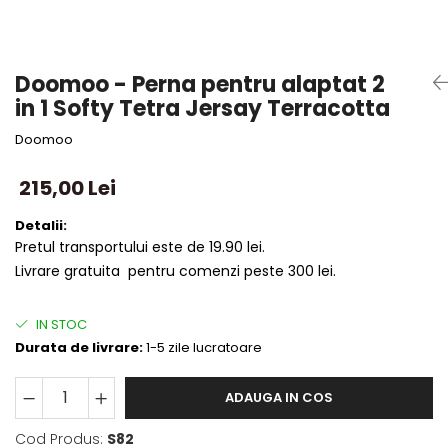
Doomoo - Perna pentru alaptat 2
in 1 Softy Tetra Jersay Terracotta
Doomoo
215,00 Lei
Detalii:
Pretul transportului este de 19.90 lei.
Livrare gratuita pentru comenzi peste 300 lei.
IN STOC
Durata de livrare:
1-5 zile lucratoare
ADAUGA IN COS
Cod Produs:
S82