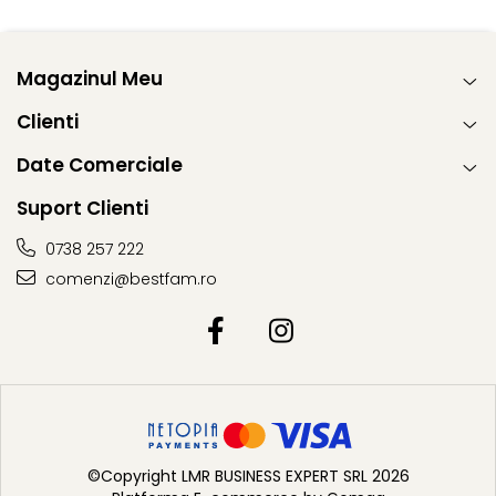
Magazinul Meu
Clienti
Date Comerciale
Suport Clienti
0738 257 222
comenzi@bestfam.ro
©Copyright LMR BUSINESS EXPERT SRL 2026