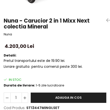
Nuna - Carucior 2 in 1 Mixx Next
colectia Mineral
Nuna
4.203,00 Lei
Detalii:
Pretul transportului este de 19.90 lei.
Livrare gratuita pentru comenzi peste 300 lei.
IN STOC
Durata de livrare:
1-5 zile lucratoare
ADAUGA IN COS
Cod Produs:
ST13447MINGLSET