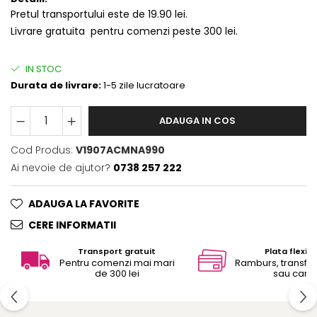
Pretul transportului este de 19.90 lei.
Livrare gratuita pentru comenzi peste 300 lei.
IN STOC
Durata de livrare:
1-5 zile lucratoare
ADAUGA IN COS
Cod Produs:
V1907ACMNA990
Ai nevoie de ajutor?
0738 257 222
ADAUGA LA FAVORITE
CERE INFORMATII
Transport gratuit
Plata flexibi
Pentru comenzi mai mari
Ramburs, transfe
de 300 lei
sau card