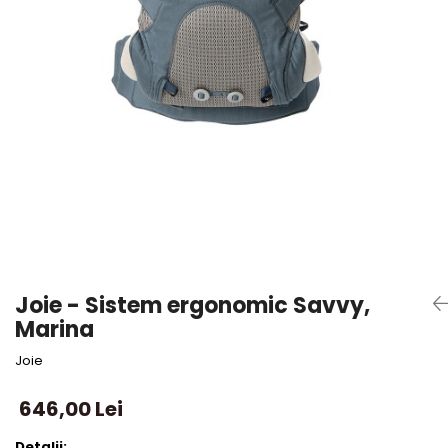
Joie - Sistem ergonomic Savvy,
Marina
Joie
646,00 Lei
Detalii: