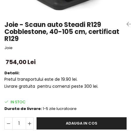
Joie - Scaun auto Steadi R129
Cobblestone, 40-105 cm, certificat
R129
Joie
754,00 Lei
Detalii:
Pretul transportului este de 19.90 lei.
Livrare gratuita pentru comenzi peste 300 lei.
IN STOC
Durata de livrare:
1-5 zile lucratoare
ADAUGA IN COS