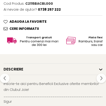
Cod Produs:
C2115BACBL000
Ai nevoie de ajutor?
0738 257 222
ADAUGA LA FAVORITE
CERE INFORMATII
Transport gratuit
Plata flexibi
Pentru comenzi mai mari
Ramburs, transfe
de 300 lei
sau card
DESCRIERE
Inscrie-te aici pentru Beneficii Exclusive oferite membrilor
din Clubul Joie!
________________________________________________
Sigur