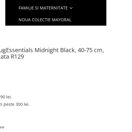
FAMILIE SI MATERNITATE
NOUA COLECTIE MAYORAL
ugEssentials Midnight Black, 40-75 cm,
cata R129
90 lei.
 peste 300 lei.
are