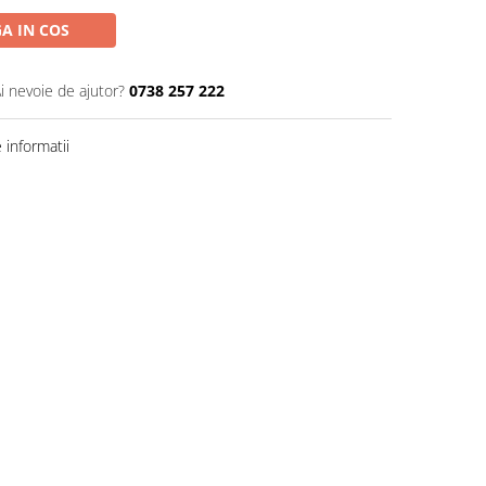
A IN COS
i nevoie de ajutor?
0738 257 222
informatii