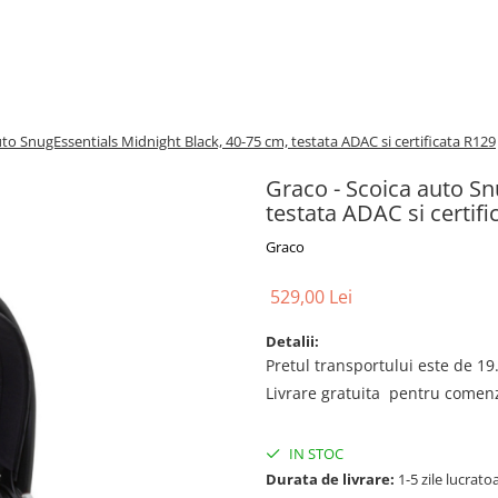
uto SnugEssentials Midnight Black, 40-75 cm, testata ADAC si certificata R129
Graco - Scoica auto Sn
testata ADAC si certifi
Graco
529,00 Lei
Detalii:
Pretul transportului este de 19.
Livrare gratuita pentru comenzi
IN STOC
Durata de livrare:
1-5 zile lucrato