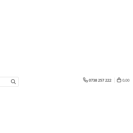
0738 257 222
0,00