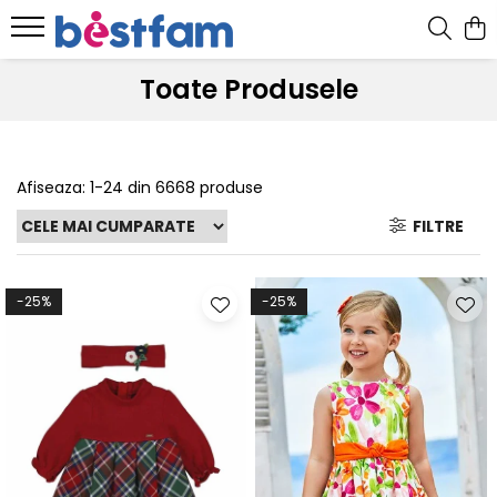
Toate Produsele
Afiseaza:
1-
24
din
6668
produse
FILTRE
-25%
-25%