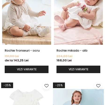
Rochie fronseuri - ocru
Rochie mikado - alb
191,00 Lei
224,00 Lei
de la 143,25 Lei
168,00 Lei
VEZI VARIANTE
VEZI VARIANTE
-25%
-25%