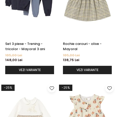
Set 3 piese - Trening -
Rochie carouri - olive -
tricolor - Mayoral 3 ani
Mayoral
185,00 Lei
185,00 Lei
148,00 Lei
138,75 Lei
VEZI VARIANTE
VEZI VARIANTE
-25%
-25%