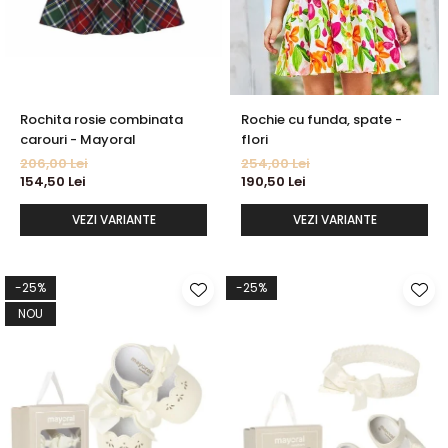
Rochita rosie combinata
Rochie cu funda, spate -
carouri - Mayoral
flori
206,00 Lei
254,00 Lei
154,50 Lei
190,50 Lei
VEZI VARIANTE
VEZI VARIANTE
-25%
-25%
NOU