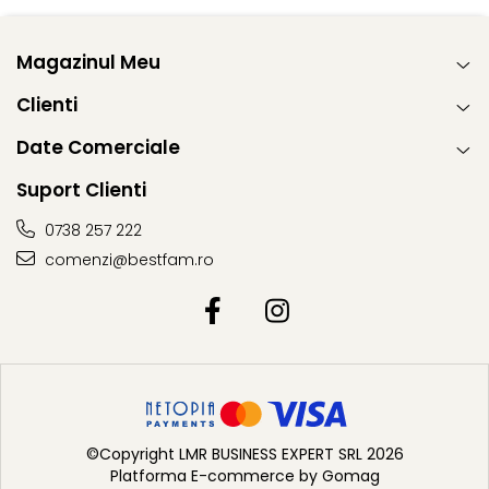
Magazinul Meu
Clienti
Date Comerciale
Suport Clienti
0738 257 222
comenzi@bestfam.ro
©Copyright LMR BUSINESS EXPERT SRL 2026
Platforma E-commerce by Gomag