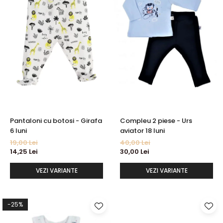
Pantaloni cu botosi - Girafa
Compleu 2 piese - Urs
6 luni
aviator 18 luni
19,00 Lei
40,00 Lei
14,25 Lei
30,00 Lei
VEZI VARIANTE
VEZI VARIANTE
-25%