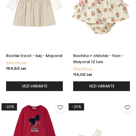
Rochie tricot - bej - Mayoral
Rochita + chilotei - flori -
Mayoral 12 luni
206,00 Lei
154,50 Lei
152,00 Lei
114,00 Lei
VEZI VARIANTE
VEZI VARIANTE
-20%
-25%