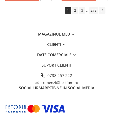
1
2
3
278
...
MAGAZINUL MEU
CLIENTI
DATE COMERCIALE
SUPORT CLIENTI
0738 257 222
comenzi@bestfam.ro
SOCIAL
URMARESTE-NE IN SOCIAL MEDIA