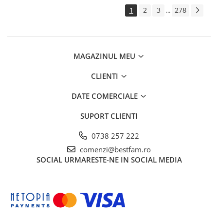
1
2
3
278
...
MAGAZINUL MEU
CLIENTI
DATE COMERCIALE
SUPORT CLIENTI
0738 257 222
comenzi@bestfam.ro
SOCIAL
URMARESTE-NE IN SOCIAL MEDIA