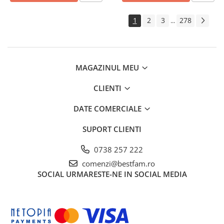
1
2
3
278
...
MAGAZINUL MEU
CLIENTI
DATE COMERCIALE
SUPORT CLIENTI
0738 257 222
comenzi@bestfam.ro
SOCIAL
URMARESTE-NE IN SOCIAL MEDIA