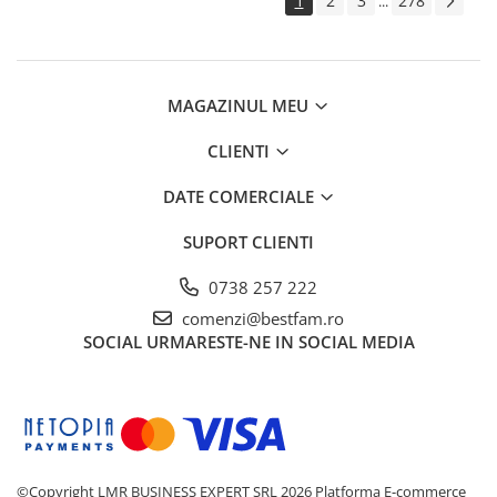
1
2
3
278
...
MAGAZINUL MEU
CLIENTI
DATE COMERCIALE
SUPORT CLIENTI
0738 257 222
comenzi@bestfam.ro
SOCIAL
URMARESTE-NE IN SOCIAL MEDIA
©Copyright LMR BUSINESS EXPERT SRL 2026
Platforma E-commerce