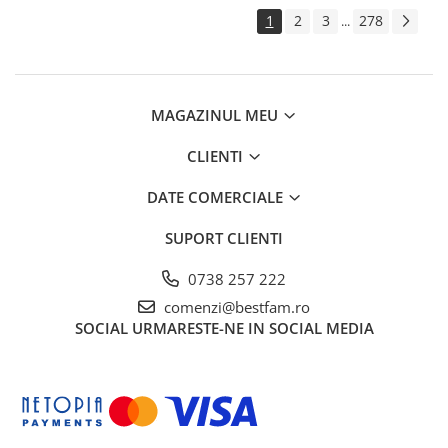
1
2
3
278
...
MAGAZINUL MEU
CLIENTI
DATE COMERCIALE
SUPORT CLIENTI
0738 257 222
comenzi@bestfam.ro
SOCIAL
URMARESTE-NE IN SOCIAL MEDIA