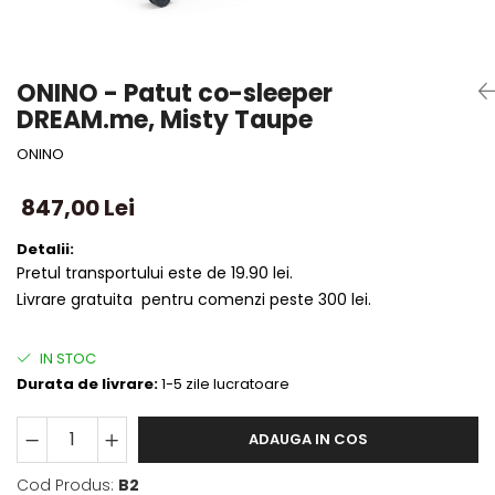
ONINO - Patut co-sleeper
DREAM.me, Misty Taupe
ONINO
847,00 Lei
Detalii:
Pretul transportului este de 19.90 lei.
Livrare gratuita pentru comenzi peste 300 lei.
IN STOC
Durata de livrare:
1-5 zile lucratoare
ADAUGA IN COS
Cod Produs:
B2