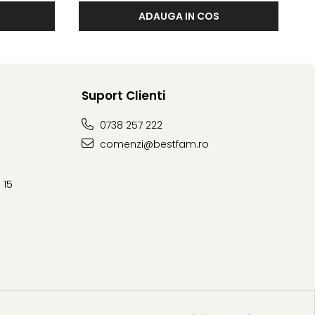
ADAUGA IN COS
Suport Clienti
0738 257 222
comenzi@bestfam.ro
 15