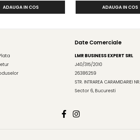
ADAUGA IN COS
ADAUGA IN COS
Date Comerciale
Plata
LMR BUSINESS EXPERT SRL
Retur
J40/315/2010
oduselor
26386259
STR. INTRAREA CARAMIDARIEI NR.
Sector 6, Bucuresti