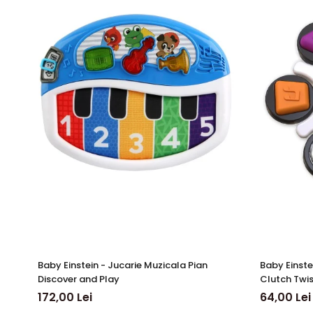
Baby Einstein - Jucarie Muzicala Pian
Baby Einstein - Jucarie senzoriala Cu
Discover and Play
Clutch Twis
172,00 Lei
64,00 Lei