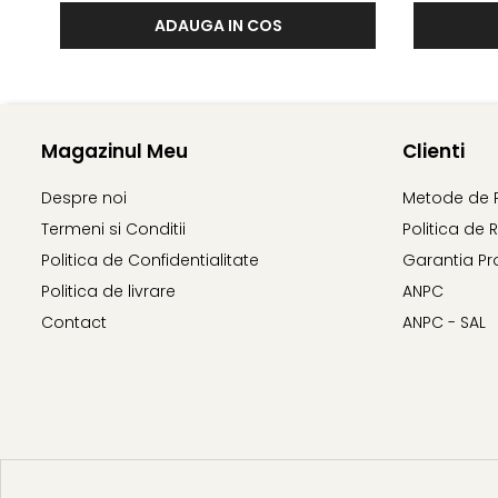
ADAUGA IN COS
Magazinul Meu
Clienti
Despre noi
Metode de 
Termeni si Conditii
Politica de 
Politica de Confidentialitate
Garantia Pr
Politica de livrare
ANPC
Contact
ANPC - SAL