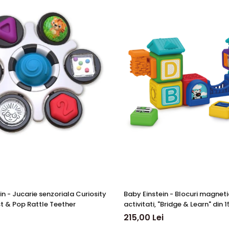
riosity
Baby Einstein - Blocuri magnet
t & Pop Rattle Teether
activitati, "Bridge & Learn" din 1
215,00 Lei