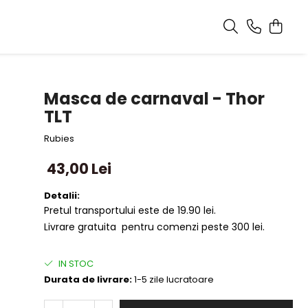
Masca de carnaval - Thor
TLT
Rubies
43,00 Lei
Detalii:
Pretul transportului este de 19.90 lei.
Livrare gratuita pentru comenzi peste 300 lei.
IN STOC
Durata de livrare:
1-5 zile lucratoare