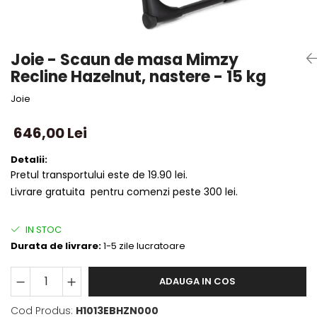
Joie - Scaun de masa Mimzy
Recline Hazelnut, nastere - 15 kg
Joie
646,00 Lei
Detalii:
Pretul transportului este de 19.90 lei.
Livrare gratuita pentru comenzi peste 300 lei.
IN STOC
Durata de livrare:
1-5 zile lucratoare
ADAUGA IN COS
Cod Produs:
H1013EBHZN000