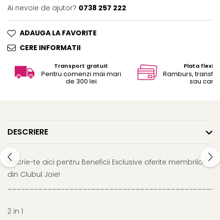
Ai nevoie de ajutor?
0738 257 222
ADAUGA LA FAVORITE
CERE INFORMATII
Transport gratuit
Plata flexibi
Pentru comenzi mai mari
Ramburs, transfe
de 300 lei
sau card
DESCRIERE
Inscrie-te aici pentru Beneficii Exclusive oferite membrilor
din Clubul Joie!
________________________________________________
2 in 1