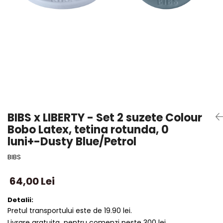
BIBS x LIBERTY - Set 2 suzete Colour
Bobo Latex, tetina rotunda, 0
luni+-Dusty Blue/Petrol
BIBS
64,00 Lei
Detalii:
Pretul transportului este de 19.90 lei.
Livrare gratuita pentru comenzi peste 300 lei.