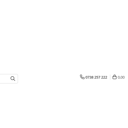
0738 257 222
0,00