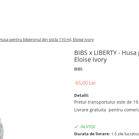
Husa pentru biberonul din sticla 110 ml, Eloise Ivory
BIBS x LIBERTY - Husa 
Eloise Ivory
BIBS
65,00 Lei
Detalii:
Pretul transportului este de 19.
Livrare gratuita pentru comenzi
IN STOC
Durata de livrare:
1-5 zile lucrato