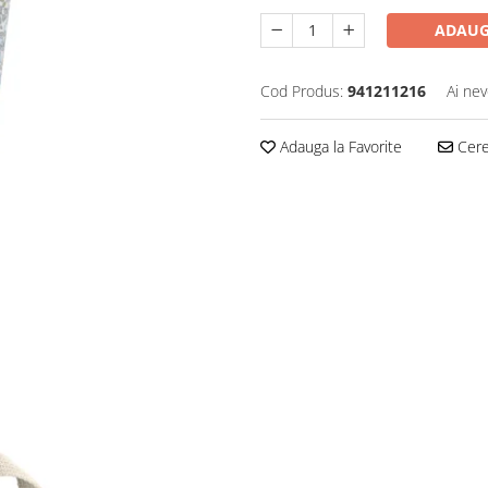
ADAUG
Cod Produs:
941211216
Ai nev
Adauga la Favorite
Cere 