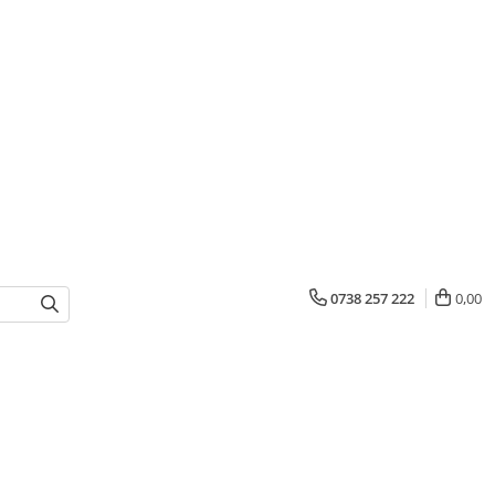
0738 257 222
0,00