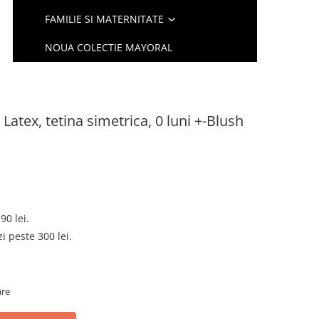
FAMILIE SI MATERNITATE
NOUA COLECTIE MAYORAL
atex, tetina simetrica, 0 luni +-Blush
90 lei.
 peste 300 lei.
are