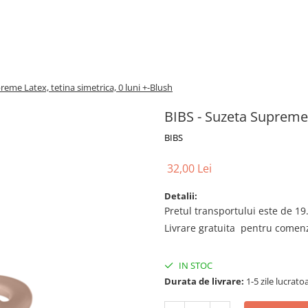
reme Latex, tetina simetrica, 0 luni +-Blush
BIBS - Suzeta Supreme L
BIBS
32,00 Lei
Detalii:
Pretul transportului este de 19.
Livrare gratuita pentru comenzi
IN STOC
Durata de livrare:
1-5 zile lucrato