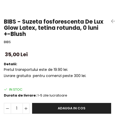
BIBS - Suzeta fosforescenta De Lux
Glow Latex, tetina rotunda, 0 luni
+-Blush
BIBS
35,00 Lei
Detalii:
Pretul transportului este de 19.90 lei.
Livrare gratuita pentru comenzi peste 300 lei.
IN STOC
Durata de livrare:
1-5 zile lucratoare
ADAUGA IN COS