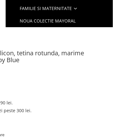
FAMILIE SI MATERNITATE
NOUA COLECTIE MAYORAL
ilicon, tetina rotunda, marime
by Blue
90 lei.
 peste 300 lei.
are