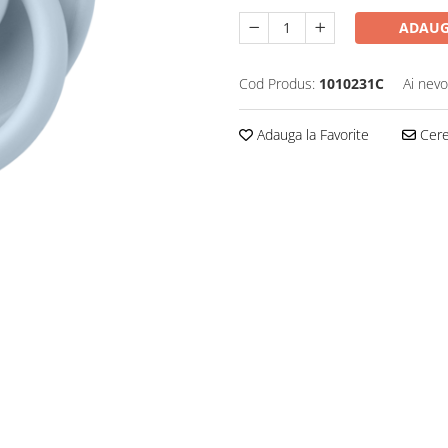
ADAUG
Cod Produs:
1010231C
Ai nevo
Adauga la Favorite
Cere 