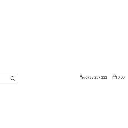
0738 257 222
0,00