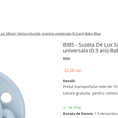
Lux Silicon, tetina rotunda, marime universala (0-3 ani)-Baby Blue
BIBS - Suzeta De Lux S
universala (0-3 ani)-Ba
BIBS
32,00 Lei
Detalii:
Pretul transportului este de 19.
Livrare gratuita pentru comenzi
IN STOC
Durata de livrare:
1-5 zile lucrato