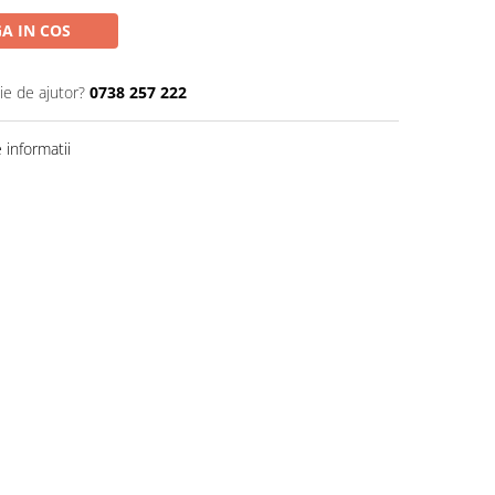
A IN COS
ie de ajutor?
0738 257 222
informatii