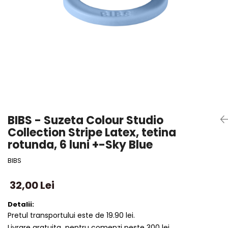
BIBS - Suzeta Colour Studio
Collection Stripe Latex, tetina
rotunda, 6 luni +-Sky Blue
BIBS
32,00 Lei
Detalii:
Pretul transportului este de 19.90 lei.
Livrare gratuita pentru comenzi peste 300 lei.