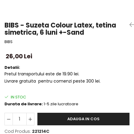
BIBS - Suzeta Colour Latex, tetina
simetrica, 6 luni +-Sand
BIBS
26,00 Lei
Detalii:
Pretul transportului este de 19.90 lei.
Livrare gratuita pentru comenzi peste 300 lei.
IN STOC
Durata de livrare:
1-5 zile lucratoare
ADAUGA IN COS
Cod Produs:
221214C