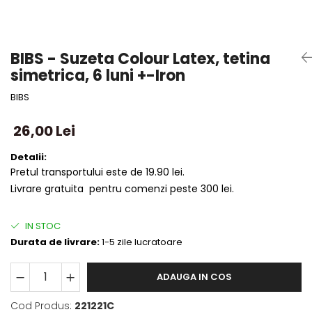
BIBS - Suzeta Colour Latex, tetina
simetrica, 6 luni +-Iron
BIBS
26,00 Lei
Detalii:
Pretul transportului este de 19.90 lei.
Livrare gratuita pentru comenzi peste 300 lei.
IN STOC
Durata de livrare:
1-5 zile lucratoare
ADAUGA IN COS
Cod Produs:
221221C