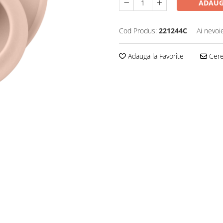
ADAUG
Cod Produs:
221244C
Ai nevoi
Adauga la Favorite
Cere 