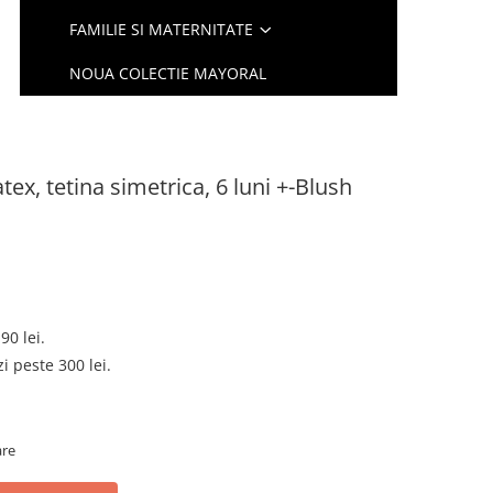
FAMILIE SI MATERNITATE
NOUA COLECTIE MAYORAL
tex, tetina simetrica, 6 luni +-Blush
90 lei.
 peste 300 lei.
are