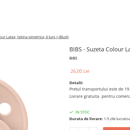
ur Latex, tetina simetrica, 6 luni +-Blush
BIBS - Suzeta Colour La
BIBS
26,00 Lei
Detalii:
Pretul transportului este de 19.
Livrare gratuita pentru comenzi
IN STOC
Durata de livrare:
1-5 zile lucrato