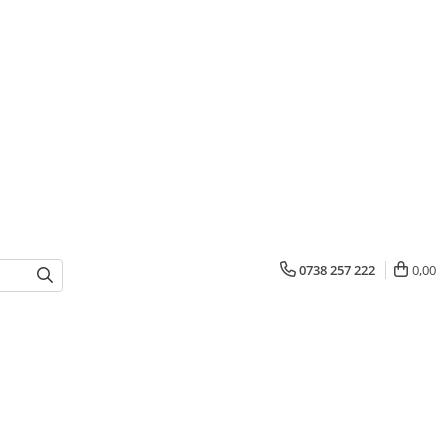
0738 257 222
0,00