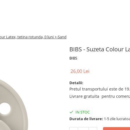
our Latex, tetina rotunda, 0 luni +-Sand
BIBS - Suzeta Colour La
BIBS
26,00 Lei
Detalii:
Pretul transportului este de 19.
Livrare gratuita pentru comenzi
IN STOC
Durata de livrare:
1-5 zile lucrato