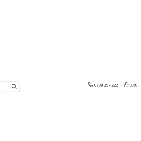
0738 257 222
0,00