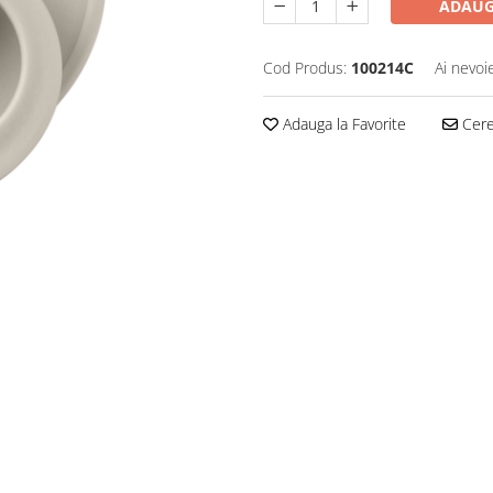
ADAUG
Cod Produs:
100214C
Ai nevoi
Adauga la Favorite
Cere 