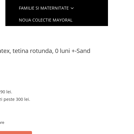
FAMILIE SI MATERNITATE
NOUA COLECTIE MAYORAL
tex, tetina rotunda, 0 luni +-Sand
90 lei.
 peste 300 lei.
are