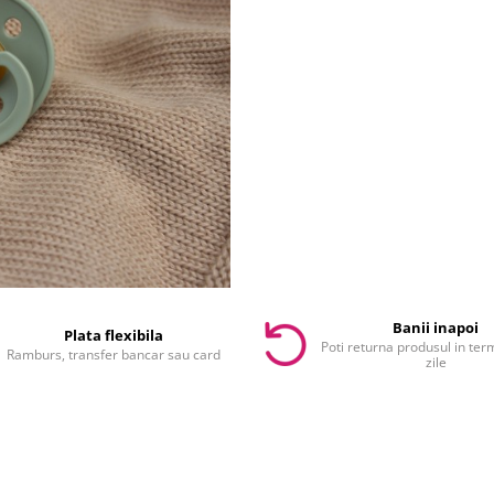
Banii inapoi
Plata flexibila
Poti returna produsul in te
Ramburs, transfer bancar sau card
zile