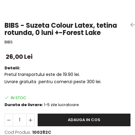
BIBS - Suzeta Colour Latex, tetina
rotunda, 0 luni +-Forest Lake
BIBS
26,00 Lei
Detalii:
Pretul transportului este de 19.90 lei.
Livrare gratuita pentru comenzi peste 300 lei.
IN STOC
Durata de livrare:
1-5 zile lucratoare
ADAUGA IN COS
Cod Produs:
100282C