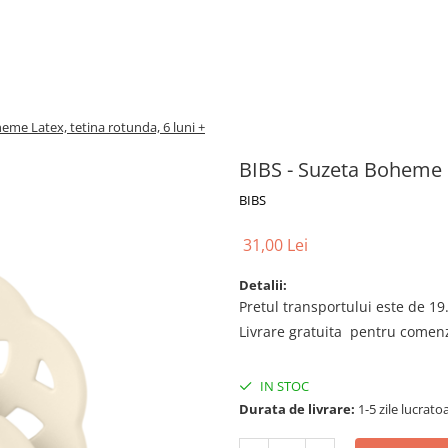
eme Latex, tetina rotunda, 6 luni +
BIBS - Suzeta Boheme L
BIBS
31,00 Lei
Detalii:
Pretul transportului este de 19.
Livrare gratuita pentru comenzi
IN STOC
Durata de livrare:
1-5 zile lucrato