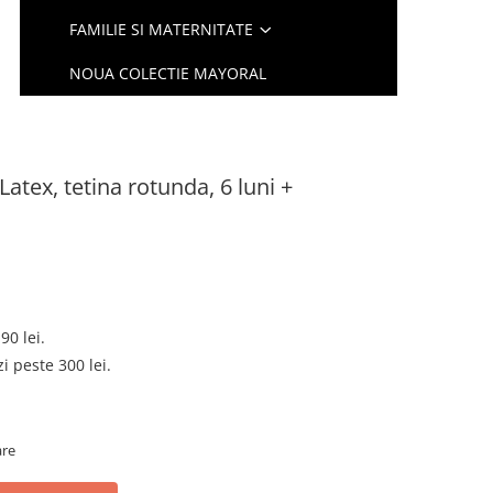
FAMILIE SI MATERNITATE
NOUA COLECTIE MAYORAL
atex, tetina rotunda, 6 luni +
90 lei.
 peste 300 lei.
are