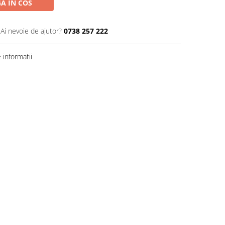
A IN COS
Ai nevoie de ajutor?
0738 257 222
informatii