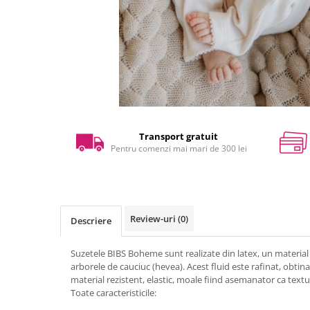
Transport gratuit
Pentru comenzi mai mari de 300 lei
Review-uri
(0)
Descriere
Suzetele BIBS Boheme sunt realizate din latex, un material r
arborele de cauciuc (hevea). Acest fluid este rafinat, obtina
material rezistent, elastic, moale fiind asemanator ca text
Toate caracteristicile: