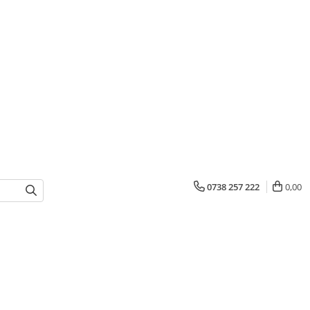
0738 257 222
0,00