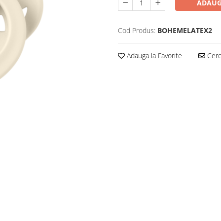
ADAUG
Cod Produs:
BOHEMELATEX2
Adauga la Favorite
Cere 