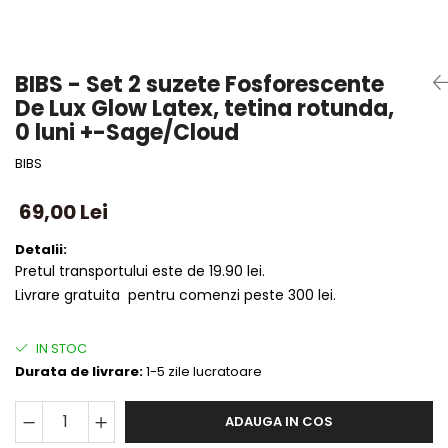
BIBS - Set 2 suzete Fosforescente
De Lux Glow Latex, tetina rotunda,
0 luni +-Sage/Cloud
BIBS
69,00 Lei
Detalii:
Pretul transportului este de 19.90 lei.
Livrare gratuita pentru comenzi peste 300 lei.
IN STOC
Durata de livrare:
1-5 zile lucratoare
ADAUGA IN COS