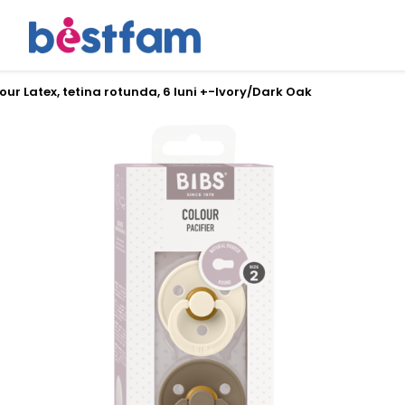
lour Latex, tetina rotunda, 6 luni +-Ivory/Dark Oak