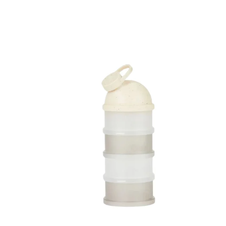
cand apa este eliminat