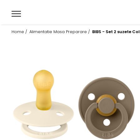
Home /
Alimentatie Masa Preparare /
BIBS - Set 2 suzete Co