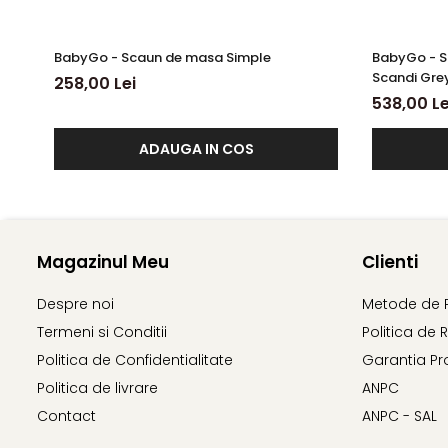
BabyGo - Scaun de masa Simple
BabyGo - S
Scandi Gre
258,00 Lei
538,00 Le
ADAUGA IN COS
Magazinul Meu
Clienti
Despre noi
Metode de 
Termeni si Conditii
Politica de 
Politica de Confidentialitate
Garantia Pr
Politica de livrare
ANPC
Contact
ANPC - SAL