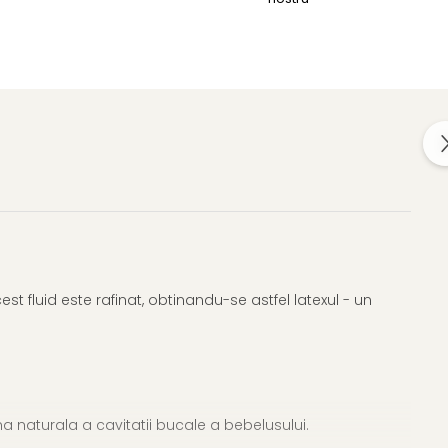
st fluid este rafinat, obtinandu-se astfel latexul - un
a naturala a cavitatii bucale a bebelusului.