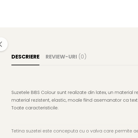
DESCRIERE
REVIEW-URI
(0)
Suzetele BIBS Colour sunt realizate din latex, un material r
material rezistent, elastic, moale fiind asemanator ca te
Toate caracteristicile:
Tetina suzetei este conceputa cu o valva care permite aer