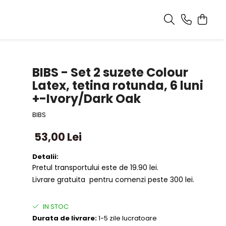
BIBS - Set 2 suzete Colour
Latex, tetina rotunda, 6 luni
+-Ivory/Dark Oak
BIBS
53,00 Lei
Detalii:
Pretul transportului este de 19.90 lei.
Livrare gratuita pentru comenzi peste 300 lei.
IN STOC
Durata de livrare:
1-5 zile lucratoare