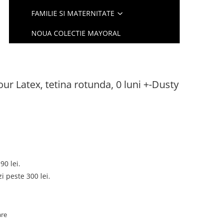
FAMILIE SI MATERNITATE
NOUA COLECTIE MAYORAL
our Latex, tetina rotunda, 0 luni +-Dusty
90 lei.
 peste 300 lei.
are