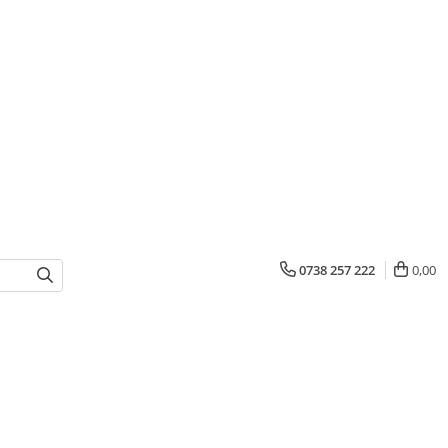
0738 257 222
0,00