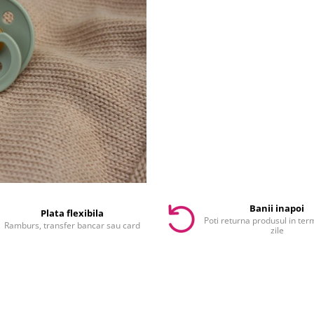
Banii inapoi
Plata flexibila
Poti returna produsul in te
Ramburs, transfer bancar sau card
zile