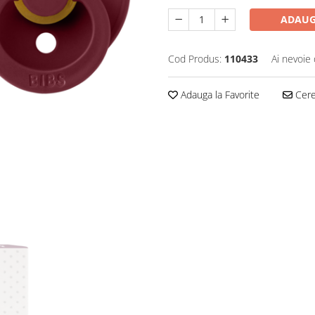
ADAUG
Cod Produs:
110433
Ai nevoie 
Adauga la Favorite
Cere 