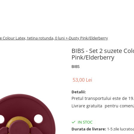
te Colour Latex, tetina rotunda, 0 luni +-Dusty Pink/Elderberry
BIBS - Set 2 suzete Col
Pink/Elderberry
BIBS
53,00 Lei
Detalii:
Pretul transportului este de 19.
Livrare gratuita pentru comenzi
IN STOC
Durata de livrare:
1-5 zile lucrato