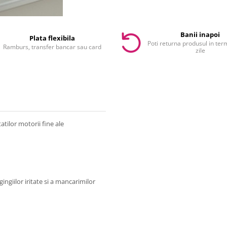
Banii inapoi
Plata flexibila
Poti returna produsul in te
Ramburs, transfer bancar sau card
zile
atilor motorii fine ale
ingiilor iritate si a mancarimilor