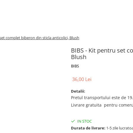
set complet biberon din sticla anticolici, Blush
BIBS - Kit pentru set co
Blush
BIBS
36,00 Lei
Detalii:
Pretul transportului este de 19.
Livrare gratuita pentru comenzi
IN STOC
Durata de livrare:
1-5 zile lucrato