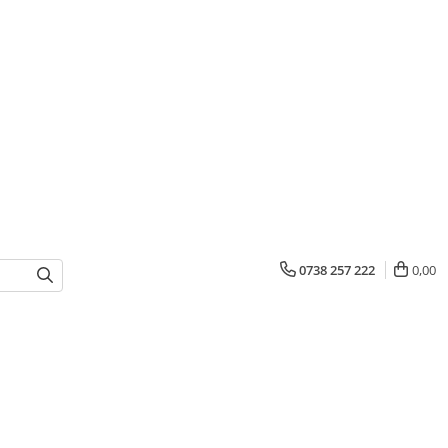
0738 257 222
0,00