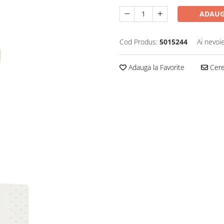
ADAUG
Cod Produs:
5015244
Ai nevoi
Adauga la Favorite
Cere 